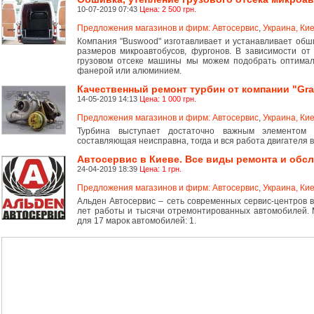
10-07-2019 07:43
Цена: 2 500 грн.
Предложения магазинов и фирм: Автосервис
,
Украина, Кие
Компания "Buswood" изготавливает и устанавливает обши
размеров микроавтобусов, фургонов. В зависимости от 
грузовом отсеке машины мы можем подобрать оптимал
фанерой или алюминием.
Качественный ремонт турбин от компании "Gra
14-05-2019 14:13
Цена: 1 000 грн.
Предложения магазинов и фирм: Автосервис
,
Украина, Кие
Турбина выступает достаточно важным элементом 
составляющая неисправна, тогда и вся работа двигателя 
Автосервис в Киеве. Все виды ремонта и обсл
24-04-2019 18:39
Цена: 1 грн.
Предложения магазинов и фирм: Автосервис
,
Украина, Кие
Альден Автосервис – сеть современных сервис-центров 
лет работы и тысячи отремонтированных автомобилей.
для 17 марок автомобилей: 1.