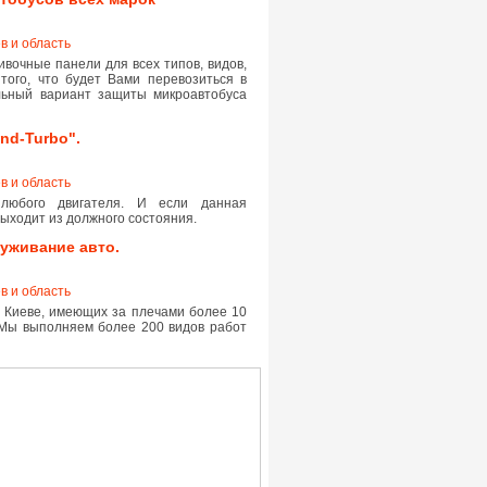
в и область
вочные панели для всех типов, видов,
того, что будет Вами перевозиться в
ьный вариант защиты микроавтобуса
nd-Turbo".
в и область
любого двигателя. И если данная
выходит из должного состояния.
уживание авто.
в и область
в Киеве, имеющих за плечами более 10
 Мы выполняем более 200 видов работ