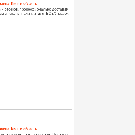
раина, Киев и область
ых отсеков, профессионально доставим
екты уже в наличии для ВСЕХ марок
раина, Киев и область
амые низкие цены в регионе. Покраска