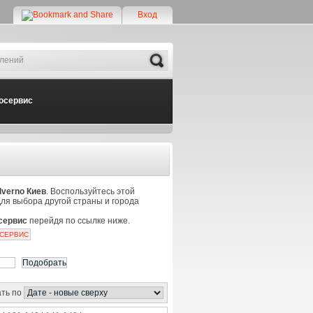
Вход
Search
осервис
verno Киев
. Воспользуйтесь этой
Для выбора другой страны и города
сервис
перейдя по ссылке ниже.
ОСЕРВИС
ть по