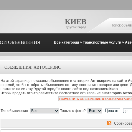
КИЕВ
другой город
ОИ ОБЪЯВЛЕНИЯ
Все категории
>
Транспортные услуги
>
Авт
ОБЪЯВЛЕНИЯ: АВТОСЕРВИС
На этой странице показаны объявления в категории
Автосервис
на сайте
Ad
формой, чтобы отобрать объявления по типу, состоянию товаров или цене. 
нажмите на ссылку "другой город" в шапке сайта под названием
Киев
.
Чтобы продать что-то разместите бесплатное объявление в категорию
Авто
РАЗМЕСТИТЬ ОБЪЯВЛЕНИЕ В КАТЕГОРИЮ АВТ
Тип объявления:
Только с фото?:
-
Сортирова