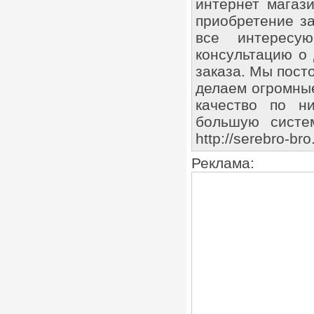
интернет магаз
приобретение за
все интересу
консультацию о 
заказа. Мы пост
делаем огромные
качество по н
большую систему
http://serebro-br
Реклама: