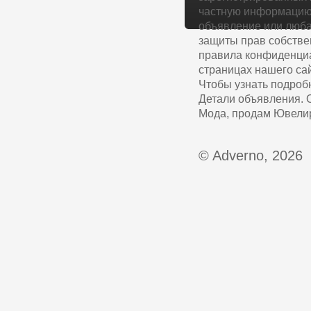
частную информацию 
объявление или люба
защиты прав собстве
правила конфиденциа
страницах нашего сай
Чтобы узнать подроб
Детали объявления. 
Мода, продам Ювелир
© Adverno, 2026