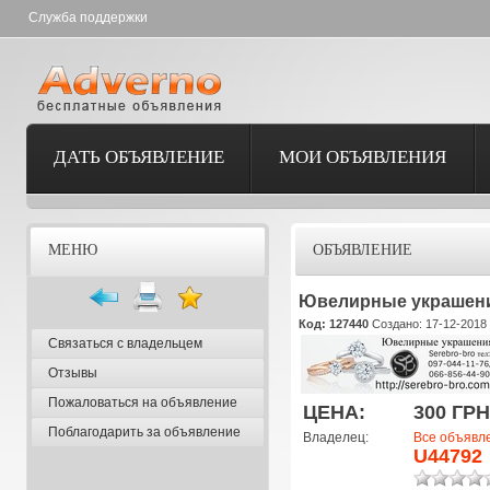
Служба поддержки
ДАТЬ ОБЪЯВЛЕНИЕ
МОИ ОБЪЯВЛЕНИЯ
МЕНЮ
ОБЪЯВЛЕНИЕ
Ювелирные украшени
Код: 127440
Создано: 17-12-2018 
Связаться с владельцем
Отзывы
Пожаловаться на объявление
ЦЕНА:
300 ГРН
Поблагодарить за объявление
Владелец:
Все объявл
U44792