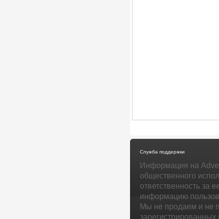
Служба поддержки
Информация на Adver
общественного испол
ответственность за е
информацию пользова
Мы не продаем и не 
зарегистрированных 