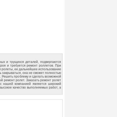
ных и трущихся деталей, подвергаются
троя и требуется ремонт роллетов. При
ти ролеты, ее дальнейшее использование
ь закрываться, она не сможет полностью
. Решить проблему и сделать возможной
й ремонт ролет. Заказать ремонт ролет
 с нашей компанией является широкий
 высокое качество выполняемых работ, а