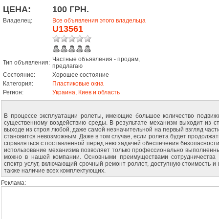
ЦЕНА:
100 ГРН.
Владелец:
Все объявления этого владельца
U13561
Частные объявления - продам,
Тип объявления:
предлагаю
Состояние:
Хорошее состояние
Категория:
Пластиковые окна
Регион:
Украина, Киев и область
В процессе эксплуатации ролеты, имеющие большое количество подвиж
существенному воздействию среды. В результате механизм выходит из с
выходе из строя любой, даже самой незначительной на первый взгляд час
становится невозможным. Даже в том случае, если ролета будет продолжат
справляться с поставленной перед нею задачей обеспечения безопасности
использование механизма позволяет только профессионально выполненны
можно в нашей компании. Основными преимуществами сотрудничества
спектр услуг, включающий срочный ремонт роллет, доступную стоимость и
также наличие всех комплектующих.
Реклама: