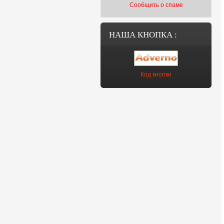
Сообщить о спаме
НАША КНОПКА :
Код кнопки