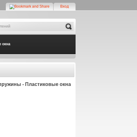
Вход
Search
 окна
, пружины - Пластиковые окна