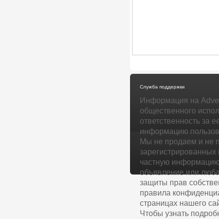
Служба поддержки
Информация на Adver
общественного испол
ответственность за е
информацию пользова
Мы не продаем и не 
зарегистрированных 
частную информацию 
объявление или люба
защиты прав собстве
правила конфиденциа
страницах нашего сай
Чтобы узнать подроб