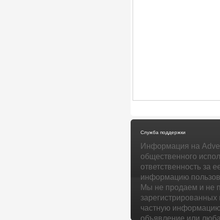
Служба поддержки
Информация на Adver
общественного испол
ответственность за е
информацию пользова
Мы не продаем и не 
зарегистрированных 
частную информацию 
объявление или люба