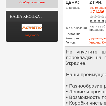
ЦЕНА:
2 ГРН.
Сообщить о спаме
Владелец:
Все объявл
U71466
НАША КНОПКА :
Частные об
Тип объявления:
предлагаю
Состояние:
Код кнопки
Категория:
Другие изд
Регион:
Украина, Ки
Не упустите ш
перекладки на 
Украине!
Наши преимущес
• Разнообразие р
• Легкие и прочн
• Возможность по
• Коробки чистые