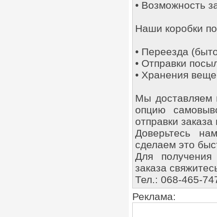
• Возможность за
Наши коробки по
• Переезда (быто
• Отправки посыл
• Хранения веще
Мы доставляем к
опцию самовыв
отправки заказа 
Доверьтесь на
сделаем это быс
Для получения
заказа свяжитес
Тел.: 068-465-74
Реклама: