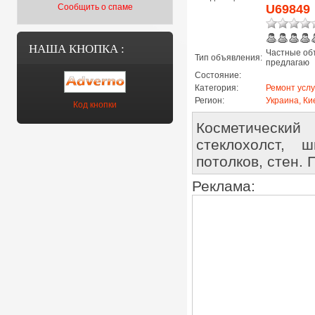
Сообщить о спаме
U69849
НАША КНОПКА :
Частные об
Тип объявления:
предлагаю
Состояние:
Категория:
Ремонт услу
Регион:
Украина, Ки
Код кнопки
Косметический
стеклохолст, ш
потолков, стен.
Реклама: