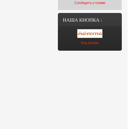
Сообщить о спаме
НАША КНОПКА :
Код кнопки