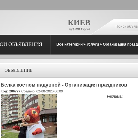
КИЕВ
другой город
ОИ ОБЪЯВЛЕНИЯ
Все категории
>
Услуги
>
Организация праз
ОБЪЯВЛЕНИЕ
Белка костюм надувной - Организация праздников
Код: 206777
Создано: 02-08-2026 00:09
Реклама: