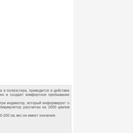
а и полиэстера, приводится в действие
, но и создает комфортное пребывание
утри индикатор, который информирует о
 Аккумулятор рассчитан на 2000 циклов
-200 см, вес не имеет значения.