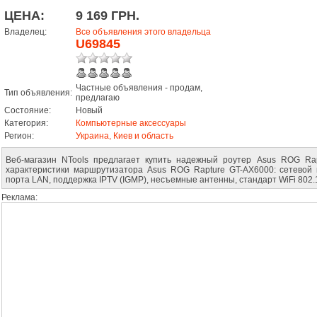
ЦЕНА:
9 169 ГРН.
Владелец:
Все объявления этого владельца
U69845
Частные объявления - продам,
Тип объявления:
предлагаю
Состояние:
Новый
Категория:
Компьютерные аксессуары
Регион:
Украина, Киев и область
Веб-магазин NTools предлагает купить надежный роутер Asus ROG Rap
характеристики маршрутизатора Asus ROG Rapture GT-AX6000: сетевой и
порта LAN, поддержка IPTV (IGMP), несъемные антенны, стандарт WiFi 802.1
Реклама: