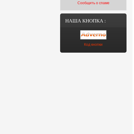
Сообщить о спаме
НАША КНОПКА :
Код кнопки