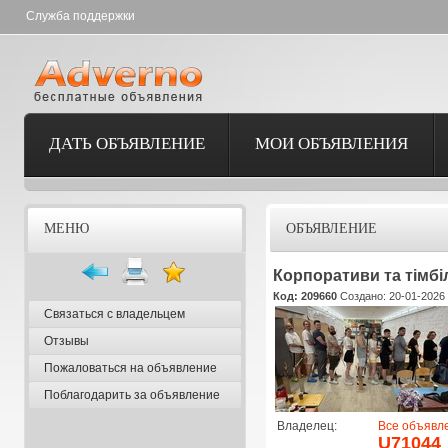
Служба поддержки
ДАТЬ ОБЪЯВЛЕНИЕ
МОИ ОБЪЯВЛЕНИЯ
МЕНЮ
ОБЪЯВЛЕНИЕ
Корпоративи та тімбі
Код: 209660
Создано: 20-01-2026 
Связаться с владельцем
Отзывы
Пожаловаться на объявление
Поблагодарить за объявление
Владелец:
Все объявл
U71044