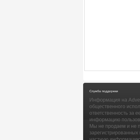
Служба поддержки
Информация на Adver
общественного испол
ответственность за е
информацию пользова
Мы не продаем и не 
зарегистрированных 
частную информацию 