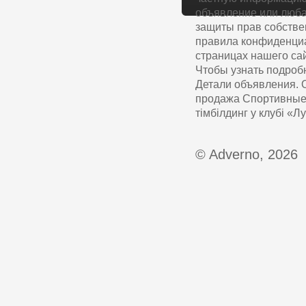
объявление или люба
защиты прав собстве
правила конфиденциа
страницах нашего сай
Чтобы узнать подроб
Детали объявления. О
продажа Спортивные 
тімбілдинг у клубі «Л
© Adverno, 2026