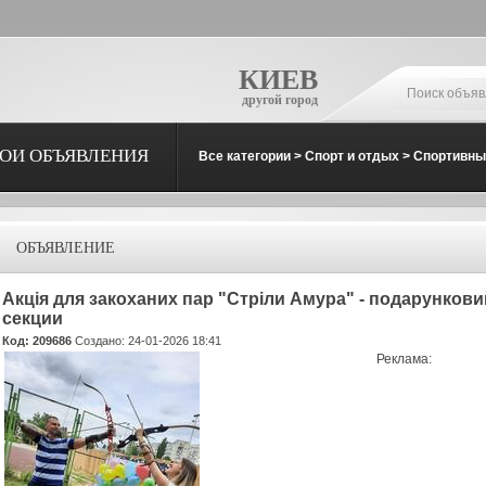
КИЕВ
другой город
ОИ ОБЪЯВЛЕНИЯ
Все категории
>
Спорт и отдых
>
Спортивны
ОБЪЯВЛЕНИЕ
Акція для закоханих пар "Стріли Амура" - подарунков
секции
Код: 209686
Создано: 24-01-2026 18:41
Реклама: