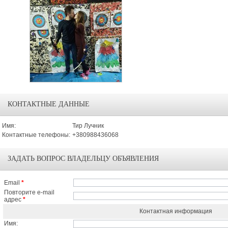
КОНТАКТНЫЕ ДАННЫЕ
Имя:
Тир Лучник
Контактные телефоны:
+380988436068
ЗАДАТЬ ВОПРОС ВЛАДЕЛЬЦУ ОБЪЯВЛЕНИЯ
Email
*
Повторите e-mail
адрес
*
Контактная информация
Имя: