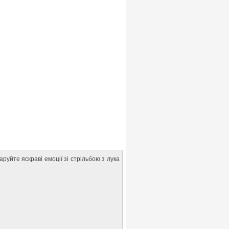
уйте яскраві емоції зі стрільбою з лука