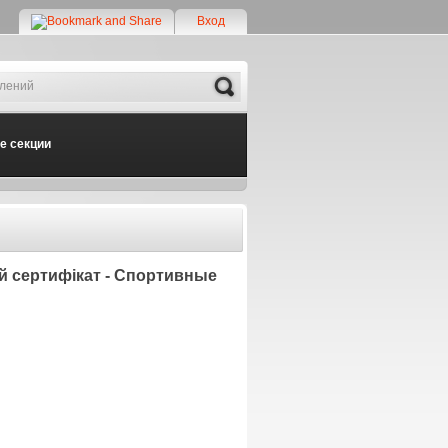
Вход
Search
е секции
ий сертифікат - Спортивные