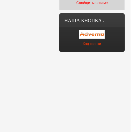
Сообщить о спаме
НАША КНОПКА :
Код кнопки