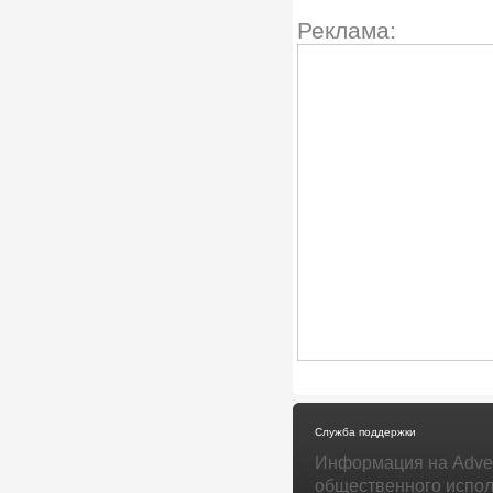
Реклама:
Служба поддержки
Информация на Adver
общественного испол