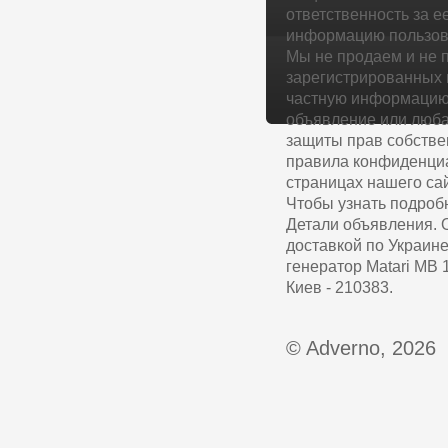
ответственность за е
информацию пользова
Мы не продаем и не 
зарегистрированных 
частную информацию 
объявление или люба
защиты прав собстве
правила конфиденциа
страницах нашего сай
Чтобы узнать подроб
Детали объявления. 
доставкой по Украине
генератор Matari MB 
Киев - 210383.
© Adverno, 2026