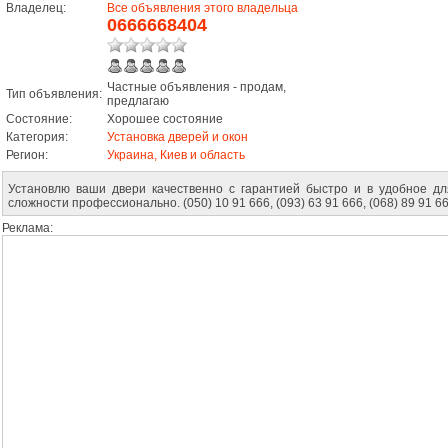
Владелец:
Все объявления этого владельца
0666668404
Частные объявления - продам,
Тип объявления:
предлагаю
Состояние:
Хорошее состояние
Категория:
Установка дверей и окон
Регион:
Украина, Киев и область
Установлю ваши двери качественно с гарантией быстро и в удобное д
сложности профессионально. (050) 10 91 666, (093) 63 91 666, (068) 89 91 6
Реклама: