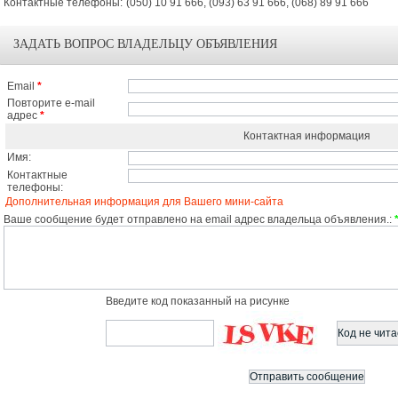
Контактные телефоны:
(050) 10 91 666, (093) 63 91 666, (068) 89 91 666
ЗАДАТЬ ВОПРОС ВЛАДЕЛЬЦУ ОБЪЯВЛЕНИЯ
Email
*
Повторите e-mail
адрес
*
Контактная информация
Имя:
Контактные
телефоны:
Дополнительная информация для Вашего мини-сайта
Ваше сообщение будет отправлено на email адрес владельца объявления.:
Введите код показанный на рисунке