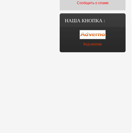
Сообщить о спаме
НАША КНОПКА :
Код кнопки