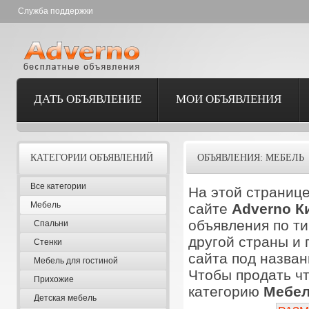
Служба поддержки
ДАТЬ ОБЪЯВЛЕНИЕ
МОИ ОБЪЯВЛЕНИЯ
КАТЕГОРИИ ОБЪЯВЛЕНИЙ
ОБЪЯВЛЕНИЯ: МЕБЕЛЬ
Все категории
На этой страниц
Мебель
сайте
Adverno К
объявления по ти
Спальни
другой страны и 
Стенки
сайта под назва
Мебель для гостиной
Чтобы продать чт
Прихожие
категорию
Мебе
Детская мебель