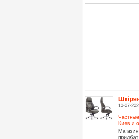
Шкірян
10-07-202
Частные
Киев и 
Магази
придбат