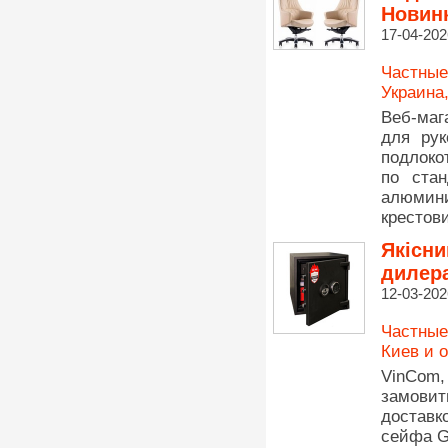
Новин
17-04-202
Частные
Украина
Веб-маг
для рук
подлоко
по стан
алюмин
крестови
Якісни
дилера
12-03-202
Частные
Киев и 
VinCom,
замовит
доставк
сейфа Gr