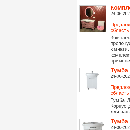
Компле
24-06-202
Предлож
область
Комплек
пропон
кімнати
компле
приміще
Тумба 
24-06-202
Предлож
область
Тумба Л
Корпус 
для ванн
Тумба 
24-06-202