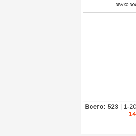
звукоіз
Всего: 523
| 1-20
14