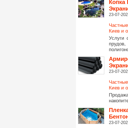
Копка
Экран
23-07-202
Частные
Киев и 
Услуги 
прудов,
полигон
Армир
Экран
23-07-202
Частные
Киев и 
Продажа
накопит
Пленк
Бенто
23-07-202