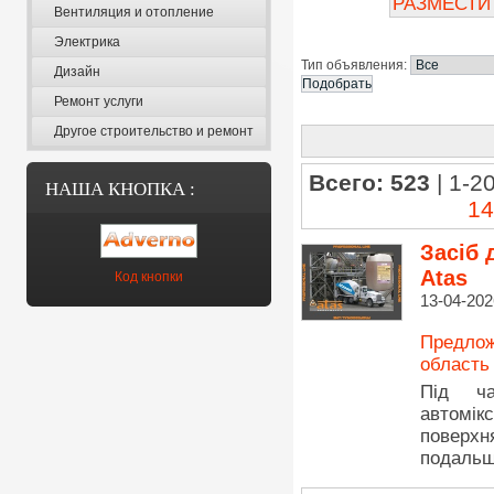
РАЗМЕСТИ
Вентиляция и отопление
Электрика
Тип объявления:
Дизайн
Ремонт услуги
Другое строительство и ремонт
Всего: 523
| 1-20
НАША КНОПКА :
14
Засіб 
Atas
Код кнопки
13-04-202
Предлож
область
Під ча
автомі
поверх
подальш