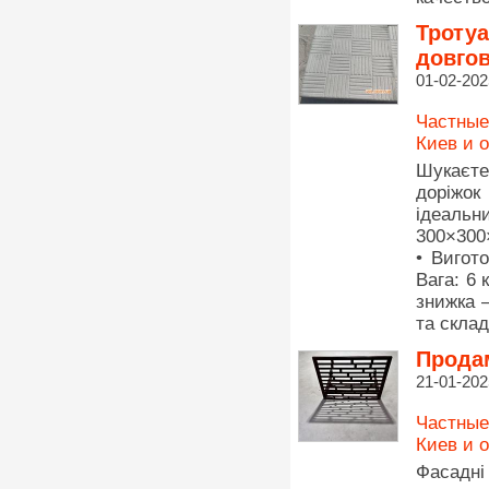
Тротуа
довгов
01-02-202
Частные
Киев и 
Шукаєте
доріжок
ідеальни
300×300
• Вигото
Вага: 6 
знижка 
та склад
Продам
21-01-202
Частные
Киев и 
Фасадні