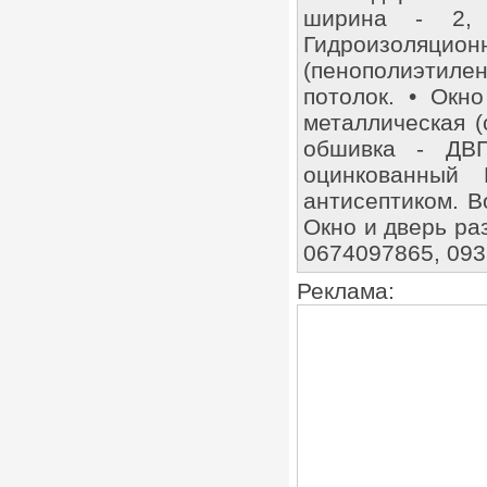
ширина - 2,
Гидроизоляци
(пенополиэтиле
потолок. • Окн
металлическая (
обшивка - ДВП
оцинкованный 
антисептиком. В
Окно и дверь ра
0674097865, 09
Реклама: