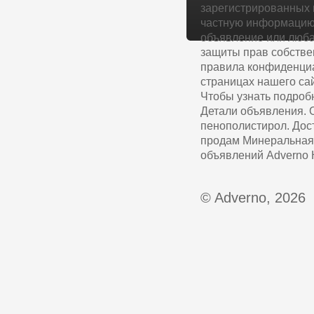
зарегистрированных 
частную информацию 
объявление или люба
защиты прав собстве
правила конфиденциа
страницах нашего сай
Чтобы узнать подроб
Детали объявления. 
пенополистирол. Дос
продам Минеральная/ 
объявлений Adverno К
© Adverno, 2026