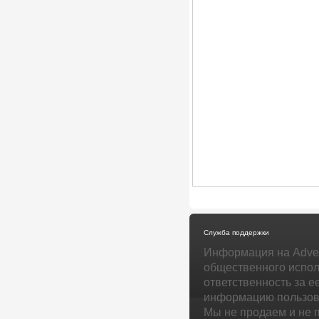
Служба поддержки
Информация на Adver
общественного испол
ответственность за е
информацию пользова
Мы не продаем и не 