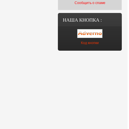
Сообщить о спаме
НАША КНОПКА :
Код кнопки