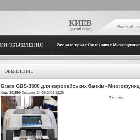
КИЕВ
другой город
ОИ ОБЪЯВЛЕНИЯ
Все категории
>
Оргтехника
>
Многофункцио
ОБЪЯВЛЕНИЕ
Grace GBS-3500 для європейських банків - Многофунк
Код: 201899
Создано: 24-08-2023 22:26
Реклама: