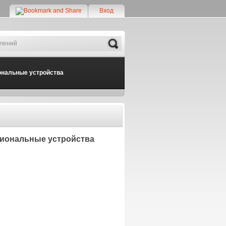
Вход
Search
нальные устройства
циональные устройства