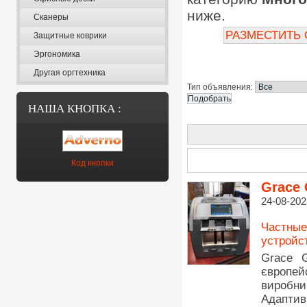
ниже.
Сканеры
РАЗМЕСТИТЬ
Защитные коврики
Эргономика
Другая оргтехника
Тип объявления:
НАША КНОПКА :
Код кнопки
Grace 
24-08-202
Частные
устройс
Grace 
європе
виробни
Адаптив