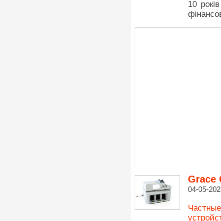
10 рокі
фінансо
Grace 
04-05-202
Частные
устройс