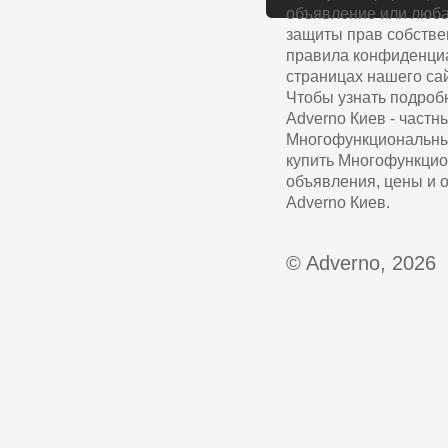
объявление или люба
защиты прав собстве
правила конфиденциа
страницах нашего сай
Чтобы узнать подроб
Adverno Киев - част
Многофункциональные
купить Многофункцио
объявления, цены и 
Adverno Киев.
© Adverno, 2026