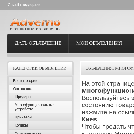
Служба поддержки
ДАТЬ ОБЪЯВЛЕНИЕ
МОИ ОБЪЯВЛЕНИЯ
КАТЕГОРИИ ОБЪЯВЛЕНИЙ
ОБЪЯВЛЕНИЯ: МНОГО
Все категории
На этой странице
Оргтехника
Многофункцион
Воспользуйтесь э
Шредеры
состоянию товаро
Многофункциональные
устройства
нажмите на ссылк
Принтеры
Киев
.
Чтобы продать чт
Копиры
категорию
Много
Офисные доски