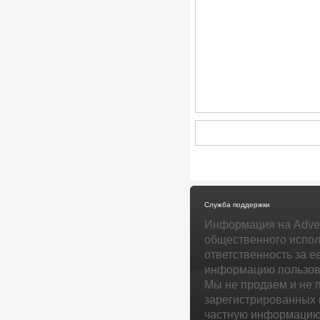
Служба поддержки
Информация на Adver
общественного испол
ответственность за е
информацию пользова
Мы не продаем и не 
зарегистрированных 
частную информацию 