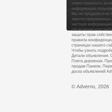
ответственность за е
информацию пользова
Мы не продаем и не 
зарегистрированных 
частную информацию 
объявление или люба
защиты прав собстве
правила конфиденциа
страницах нашего сай
Чтобы узнать подроб
Детали объявления. 
Плита дорожная. Про
продам Панели. Пере
доска объявлений Adv
© Adverno, 2026