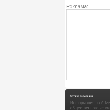
Реклама:
Служба поддержки
Информация на Adver
общественного испол