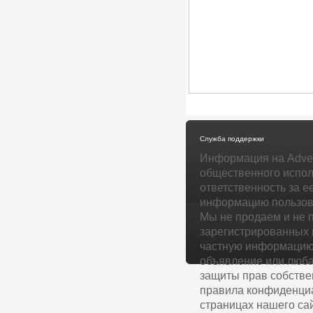
Служба поддержки
Информация на Adver
общественного испол
ответственность за е
информацию пользова
Мы не продаем и не 
зарегистрированных 
частную информацию 
объявление или люба
защиты прав собстве
правила конфиденциа
страницах нашего сай