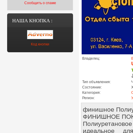
Сообщить о спаме
НАША КНОПКА :
Код кнопки
Владелец:
Тип объявления:
Состояние:
Категория:
Регион:
У
финишное Полиу
ФИНИШНОЕ ПОКР
Полиуретановое
идеальное дл