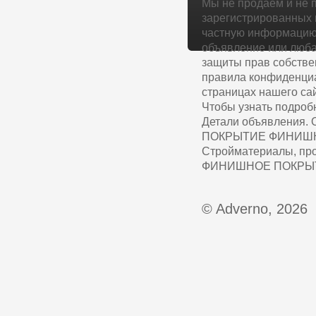
Мы не продаем и не 
зарегистрированных 
частную информацию 
объявление или люба
защиты прав собстве
правила конфиденциа
страницах нашего сай
Чтобы узнать подроб
Детали объявления.
ПОКРЫТИЕ ФИНИШНОЕ
Стройматериалы, пр
ФИНИШНОЕ ПОКРЫТИЕ:
© Adverno, 2026