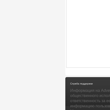
Служба поддержки
Информация на Adver
общественного испол
ответственность за е
информацию пользова