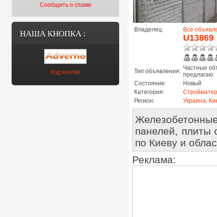
Сообщить о спаме
Владелец:
Все объявл
НАША КНОПКА :
U13869
Частные об
Тип объявления:
Код кнопки
предлагаю
Состояние:
Новый
Категория:
Строймате
Регион:
Украина, Ки
Железобетонные
панелей, плиты 
по Киеву и обла
Реклама: