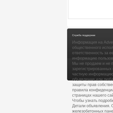
Служба поддержки
Информация на Adver
общественного испол
ответственность за е
информацию пользова
Мы не продаем и не 
зарегистрированных 
частную информацию 
объявление или люба
защиты прав собстве
правила конфиденциа
страницах нашего сай
Чтобы узнать подроб
Детали объявления.
железобетонных пане